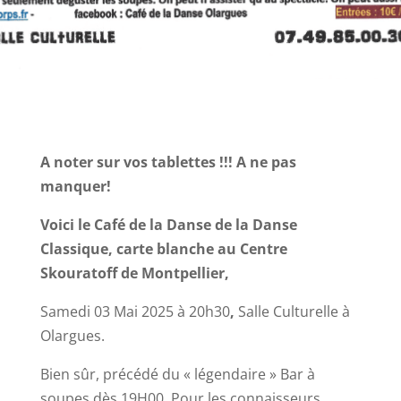
A noter sur vos tablettes !!! A ne pas
manquer!
Voici le Café de la Danse de la Danse
Classique, carte blanche au Centre
Skouratoff de Montpellier,
Samedi 03 Mai 2025 à 20h30
,
Salle Culturelle à
Olargues.
Bien sûr, précédé du « légendaire » Bar à
soupes dès 19H00. Pour les connaisseurs,