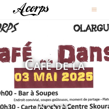
Café de la
danse