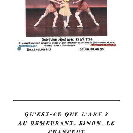
QU’EST-CE QUE L’ART ?
AU DEMEURANT, SINON, LE
CHANCEUX