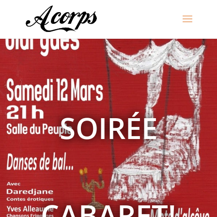
SOIRÉE
CABARET!