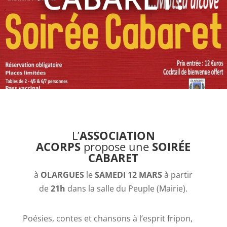
L’
ASSOCIATION
ACORPS
propose une
SOIRÉE
CABARET
à
OLARGUES
le
SAMEDI 12 MARS
à partir
de
21h
dans la salle du Peuple (Mairie).
Poésies, contes et chansons à l’esprit fripon,