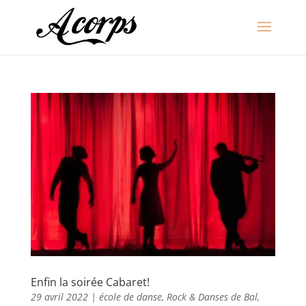
Enfin la soirée Cabaret!
29 avril 2022
|
école de danse
,
Rock & Danses de Bal
,