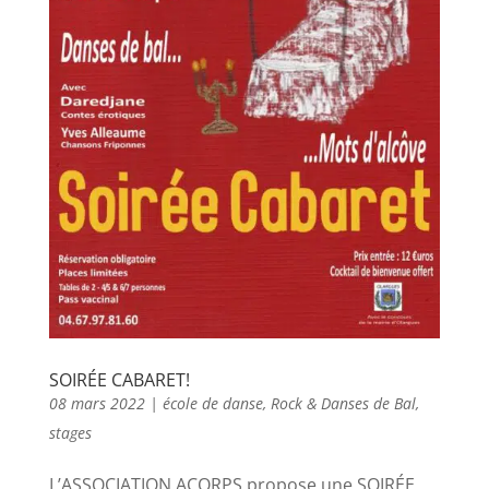
SOIRÉE CABARET!
08 mars 2022
|
école de danse
,
Rock & Danses de Bal
,
stages
L’ASSOCIATION ACORPS propose une SOIRÉE